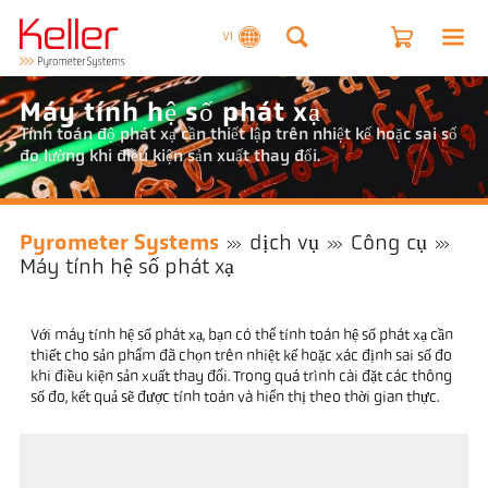
VI
Máy tính hệ số phát xạ
Tính toán độ phát xạ cần thiết lập trên nhiệt kế hoặc sai số
đo lường khi điều kiện sản xuất thay đổi.
Pyrometer Systems
dịch vụ
Công cụ
Máy tính hệ số phát xạ
Với máy tính hệ số phát xạ, bạn có thể tính toán hệ số phát xạ cần
thiết cho sản phẩm đã chọn trên nhiệt kế hoặc xác định sai số đo
khi điều kiện sản xuất thay đổi. Trong quá trình cài đặt các thông
số đo, kết quả sẽ được tính toán và hiển thị theo thời gian thực.