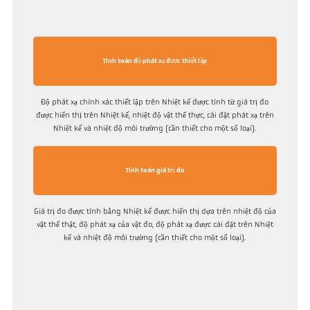
Tính toán độ phát xạ được thiết lập
Độ phát xạ chính xác thiết lập trên Nhiệt kế được tính từ giá trị đo
được hiển thị trên Nhiệt kế, nhiệt độ vật thể thực, cài đặt phát xạ trên
Nhiệt kế và nhiệt độ môi trường (cần thiết cho một số loại).
Tính toán giá trị đo
Giá trị đo được tính bằng Nhiệt kế được hiển thị dựa trên nhiệt độ của
vật thể thật, độ phát xạ của vật đo, độ phát xạ được cài đặt trên Nhiệt
kế và nhiệt độ môi trường (cần thiết cho một số loại).