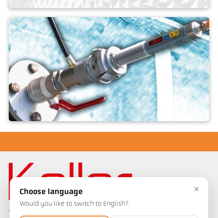
Phụ kiện
Kết hợp lắp ráp
×
Choose language
Would you like to switch to English?