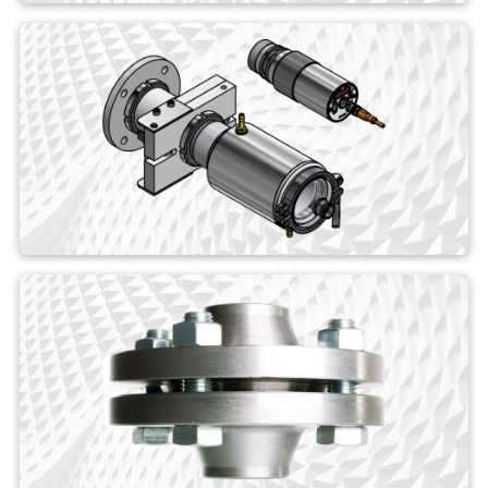
Pyrometer
Hệ thống đo lường