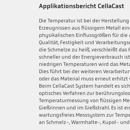
Applikationsbericht CellaCast
Die Temperatur ist bei der Herstellung
Erzeugnissen aus flüssigem Metall ein
physikalischen Einflussgrößen für die
Qualität, Festigkeit und Verarbeitungse
die Schmelze zu heiß, verschleißt das
schneller und der Energieverbrauch ist
niedrigen Temperaturen wird das Metal
Dies führt bei der weiteren Verarbeit
oder das Material muss erneut erhitzt
Beim CellaCast System handelt es sic
optisches Verfahren zur berührungslo
Temperaturmessung von flüssigen Met
Gießrinnen und im Gießstrahl. Es ist e
wartungsfreies Messsystem zur Tem
an Schmelz-, Warmhalte-, Kupol- und