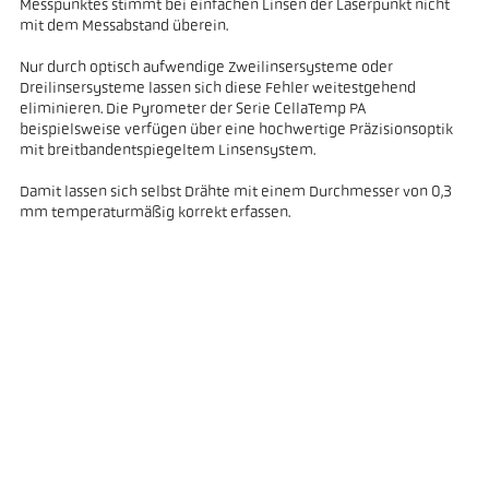
Messpunktes stimmt bei einfachen Linsen der Laserpunkt nicht
mit dem Messabstand überein.
Nur durch optisch aufwendige Zweilinsersysteme oder
Dreilinsersysteme lassen sich diese Fehler weitestgehend
eliminieren. Die Pyrometer der Serie CellaTemp PA
beispielsweise verfügen über eine hochwertige Präzisionsoptik
mit breitbandentspiegeltem Linsensystem.
Damit lassen sich selbst Drähte mit einem Durchmesser von 0,3
mm temperaturmäßig korrekt erfassen.