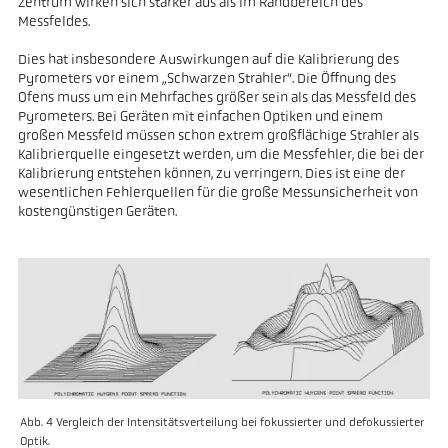
Zentrum wirken sich stärker aus als im Randbereich des
Messfeldes.
Dies hat insbesondere Auswirkungen auf die Kalibrierung des
Pyrometers vor einem „Schwarzen Strahler“. Die Öffnung des
Ofens muss um ein Mehrfaches größer sein als das Messfeld des
Pyrometers. Bei Geräten mit einfachen Optiken und einem
großen Messfeld müssen schon extrem großflächige Strahler als
Kalibrierquelle eingesetzt werden, um die Messfehler, die bei der
Kalibrierung entstehen können, zu verringern. Dies ist eine der
wesentlichen Fehlerquellen für die große Messunsicherheit von
kostengünstigen Geräten.
Abb. 4 Vergleich der Intensitätsverteilung bei fokussierter und defokussierter
Optik.