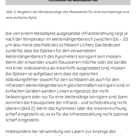
Abb. 5 Vergleich der Minderanzeige des Messwertes für eine hochwertige und
eine einfache Optik.
Die von einem Messobjekt ausgesandte Infrarotstrahlung liegt je
nach der Temperatur im Wellenlängenbereich zwischen 0,6 - 20
µm also meist oberhalb des sichtbaren Lichtes. Das bedeutet
zunächst, dass die Optiken für den verwendeten
Wellenlängenbereich des Pyrometers korrigiert sein müssen.
Wenn der Anwender visuell fokussieren möchte oder die Geräte
mit einer Videokamera als Visierhilfe ausgestattet sind, müssen
die Optiken so aufgebaut sein, dass die optischen
Abbildungsfehler sowohl für den sichtbaren als auch für den
infraroten Wellenlängenbereich gleichermaßen korrigiert sind. In
einfachen Geräten werden Linsen eingesetzt, die nicht
farbkorrigiert oder nur für eine Wellenlänge korrigiert sind. Dann
stimmen die Fokuspunkte der Infrarot- und Sichtstrahlung nicht
überein (Bild 2). Wenn das Pyrometer über die Visiereinrichtung
scharf eingestellt ist, ist es für die Infrarotstrahlung nicht optimal
scharf eingestellt.
Insbesondere bei Verwendung von Lasern zur Anzeige des