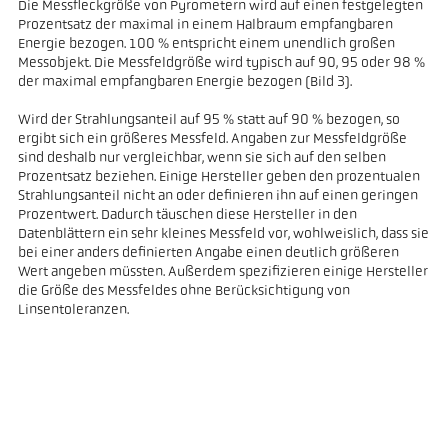
Die Messfleckgröße von Pyrometern wird auf einen festgelegten
Prozentsatz der maximal in einem Halbraum empfangbaren
Energie bezogen. 100 % entspricht einem unendlich großen
Messobjekt. Die Messfeldgröße wird typisch auf 90, 95 oder 98 %
der maximal empfangbaren Energie bezogen (Bild 3).
Wird der Strahlungsanteil auf 95 % statt auf 90 % bezogen, so
ergibt sich ein größeres Messfeld. Angaben zur Messfeldgröße
sind deshalb nur vergleichbar, wenn sie sich auf den selben
Prozentsatz beziehen. Einige Hersteller geben den prozentualen
Strahlungsanteil nicht an oder definieren ihn auf einen geringen
Prozentwert. Dadurch täuschen diese Hersteller in den
Datenblättern ein sehr kleines Messfeld vor, wohlweislich, dass sie
bei einer anders definierten Angabe einen deutlich größeren
Wert angeben müssten. Außerdem spezifizieren einige Hersteller
die Größe des Messfeldes ohne Berücksichtigung von
Linsentoleranzen.