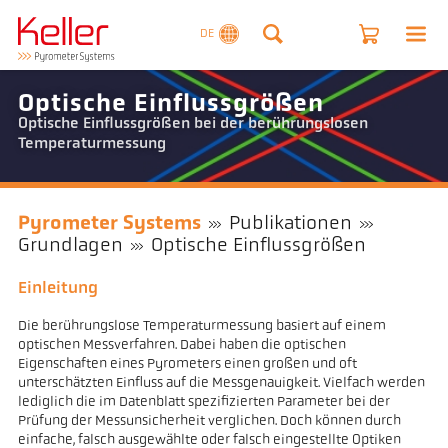
DE
Optische Einflussgrößen
Optische Einflussgrößen bei der berührungslosen
Temperaturmessung
Pyrometer Systems
Publikationen
Grundlagen
Optische Einflussgrößen
Einleitung
Die berührungslose Temperaturmessung basiert auf einem
optischen Messverfahren. Dabei haben die optischen
Eigenschaften eines Pyrometers einen großen und oft
unterschätzten Einfluss auf die Messgenauigkeit. Vielfach werden
lediglich die im Datenblatt spezifizierten Parameter bei der
Prüfung der Messunsicherheit verglichen. Doch können durch
einfache, falsch ausgewählte oder falsch eingestellte Optiken