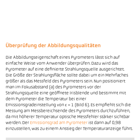
Überprüfung der Abbildungsqualitäten
Die Abbildungseigenschaft eines Pyrometers lässt sich auf
einfache Weise vom Anwender überprüfen. Dazu wird das
Pyrometer auf eine definierte Strahlungsquelle ausgerichtet.
Die Größe der Strahlungsfläche sollte dabei um ein Mehrfaches
größer als das Messfeld des Pyrometers sein. Nun positioniert
man im Fokusabstand (a) des Pyrometers vor der
Strahlungsquelle eine geöffnete Irisblende und bestimmt mit
dem Pyrometer die Temperatur bei einer
Emissionsgradeinstellung von ε = 1 (Bild 6). Es empfiehlt sich die
Messung am Messbereichsende des Pyrometers durchzuführen,
da mit höherer Temperatur optische Messfehler stärker sichtbar
werden. Der
Emissionsgrad am Pyrometer
ist dann auf 0,98
einzustellen, was zu einem Anstieg der Temperaturanzeige führt.