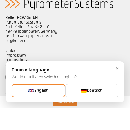
Keller HCW GmbH
Pyrometer Systems
Carl-Keller-Straße 2-10
49479 Ibbenbüren, Germany
Telefon +49 (0) 5451 850
ps@keller.de
Links
Impressum
Datenschutz
AGB
×
Choose language
Would you like to switch to English?
Kontakt
English
Deutsch
Sie haben Fragen zu unseren Temperaturmesslösungen oder ein
Projekt? Unser Team unterstützt Sie gerne.
Kontakte
Jetzt kontaktieren