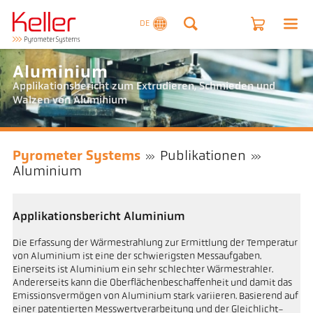
DE
Aluminium
Applikationsbericht zum Extrudieren, Schmieden und
Walzen von Aluminium
Pyrometer Systems
Publikationen
Aluminium
Applikationsbericht Aluminium
Die Erfassung der Wärmestrahlung zur Ermittlung der Temperatur
von Aluminium ist eine der schwierigsten Messaufgaben.
Einerseits ist Aluminium ein sehr schlechter Wärmestrahler.
Andererseits kann die Oberflächenbeschaffenheit und damit das
Emissionsvermögen von Aluminium stark variieren. Basierend auf
einer patentierten Messwertverarbeitung und der Gleichlicht-