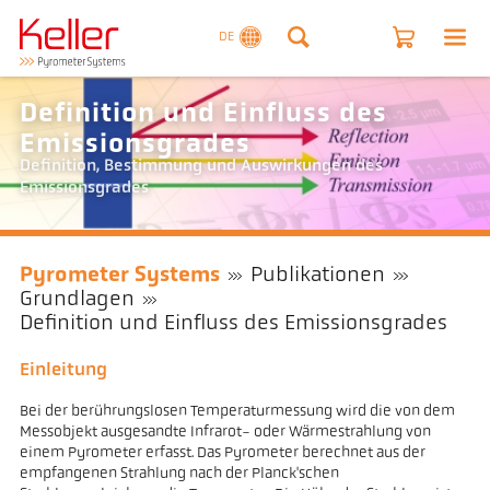
DE
Definition und Einfluss des
Emissionsgrades
Definition, Bestimmung und Auswirkungen des
Emissionsgrades
Pyrometer Systems
Publikationen
Grundlagen
Definition und Einfluss des Emissionsgrades
Einleitung
Bei der berührungslosen Temperaturmessung wird die von dem
Messobjekt ausgesandte Infrarot- oder Wärmestrahlung von
einem Pyrometer erfasst. Das Pyrometer berechnet aus der
empfangenen Strahlung nach der Planck'schen