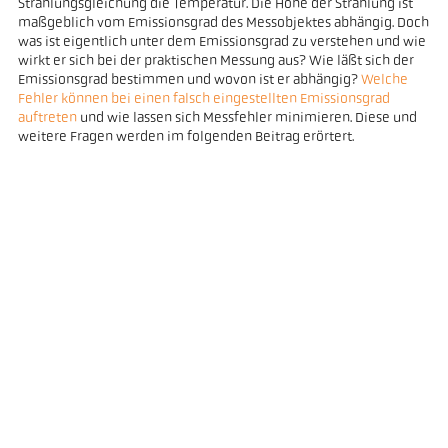
Strahlungsgleichung die Temperatur. Die Höhe der Strahlung ist
maßgeblich vom Emissionsgrad des Messobjektes abhängig. Doch
was ist eigentlich unter dem Emissionsgrad zu verstehen und wie
wirkt er sich bei der praktischen Messung aus? Wie läßt sich der
Emissionsgrad bestimmen und wovon ist er abhängig?
Welche
Fehler können bei einen falsch eingestellten Emissionsgrad
auftreten
und wie lassen sich Messfehler minimieren. Diese und
weitere Fragen werden im folgenden Beitrag erörtert.