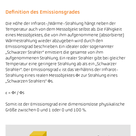
Definition des Emissionsgrades
Die Höhe der Infrarot-/Wärme-Strahlung hängt neben der
Temperatur auch von dem Messobjekt selbst ab. Die Fähigkeit
eines Messobjektes, die von ihm aufgenommene (absorbierte)
Wärmestrahlung wieder abzugeben wird durch den
Emissionsgrad beschrieben. Ein idealer oder sogenannter
„Schwarzer Strahler“ emittiert die gesamte von ihm
aufgenommenen Strahlung. Ein realer Strahler gibt bei gleicher
Temperatur eine geringere Strahlung ab als ein „Schwarzer
Strahler“. Der Emissionsgrad ε ist das Verhältnis der Infrarot-
Strahlung eines realen Messobjektes Φr zur Strahlung eines
„Schwarzen Strahlers“ Φs.
ε = Φr / Φs
Somit ist der Emissionsgrad eine dimensionslose physikalische
Größe zwischen 0 und 1 oder 0 und 100 %.