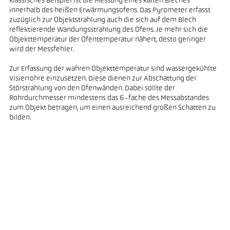
Klassisches Beispiel ist die Messung eines kalten Bleches
innerhalb des heißen Erwärmungsofens. Das Pyrometer erfasst
zuzüglich zur Objektstrahlung auch die sich auf dem Blech
reflektierende Wandungsstrahlung des Ofens. Je mehr sich die
Objekttemperatur der Ofentemperatur nähert, desto geringer
wird der Messfehler.
Zur Erfassung der wahren Objekttemperatur sind wassergekühlte
Visierrohre einzusetzen. Diese dienen zur Abschattung der
Störstrahlung von den Ofenwänden. Dabei sollte der
Rohrdurchmesser mindestens das 6-fache des Messabstandes
zum Objekt betragen, um einen ausreichend großen Schatten zu
bilden.