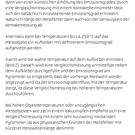
dann von einer künstlichen Erhöhung des Emissionsgrades. Durch
eine Vergleichsmessung mit einem Kontaktthermometer lässt
sich der tatsächlich einzustellende Emissionsgrad ermitteln.
Natürlich hängt der Messfehler dann auch von der Genauigkeit der
Kontaktmessung ab.
Alternativ kann bei Temperaturen bis ca. 250 °C auf das
Messobjekt ein Aufkleber mit definiertem Emissionsgrad
aufgeklebt werden.
Zuerst wird die wahre Temperatur auf dem Aufkleber ermittelt
(Bild 2). Danach wird eine Vergleichsmessung unmittelbar neben
dem Aufkleber durchgeführt und der Emissionsgrad am
Pyrometer so eingestellt, dass der vorherige Messwert wieder
angezeigt wird. Da der Emissionsgradeinfluss mit der Temperatur
steigt, ist diese Vergleichsmessung bei höheren Temperaturen
durchzuführen.
Bei hohen Objekttemperaturen oder unzugänglichen
Messobjekten wie z.B. in einem Vakuumofen empfiehlt sich eine
Vergleichsmessung mit einem sehr kurzwellig messenden
Pyrometer, da aus physikalischen Gründen der Messfehler mit
kürzerer Messwellenlänge abnimmt.