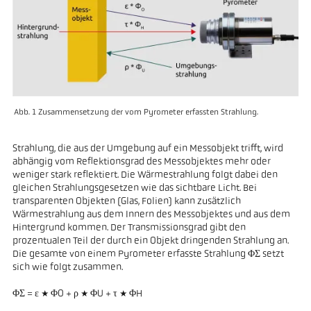
Abb. 1 Zusammensetzung der vom Pyrometer erfassten Strahlung.
Strahlung, die aus der Umgebung auf ein Messobjekt trifft, wird
abhängig vom Reflektionsgrad des Messobjektes mehr oder
weniger stark reflektiert. Die Wärmestrahlung folgt dabei den
gleichen Strahlungsgesetzen wie das sichtbare Licht. Bei
transparenten Objekten (Glas, Folien) kann zusätzlich
Wärmestrahlung aus dem Innern des Messobjektes und aus dem
Hintergrund kommen. Der Transmissionsgrad gibt den
prozentualen Teil der durch ein Objekt dringenden Strahlung an.
Die gesamte von einem Pyrometer erfasste Strahlung ΦΣ setzt
sich wie folgt zusammen.
ΦΣ = ε * ΦO + ρ * ΦU + τ * ΦH