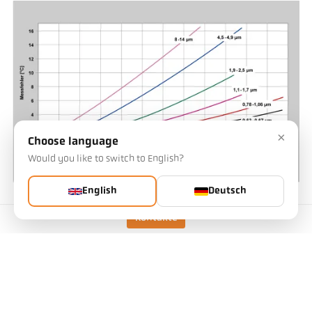
×
Choose language
Would you like to switch to English?
English
Deutsch
Abb. 4 Messfehler in Abhängigkeit der Wellenlänge bei einer
Strahlungsänderung von 1 %.
Kontakte