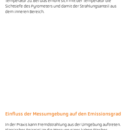
Temperatur zu. Bei Glas erhöht sich mit der Temperatur die
Sichttiefe des Pyrometers und damit der Strahlungsanteil aus
dem inneren Bereich.
Einfluss der Messumgebung auf den Emissionsgrad
In der Praxis kann Fremdstrahlung aus der Umgebung auftreten.