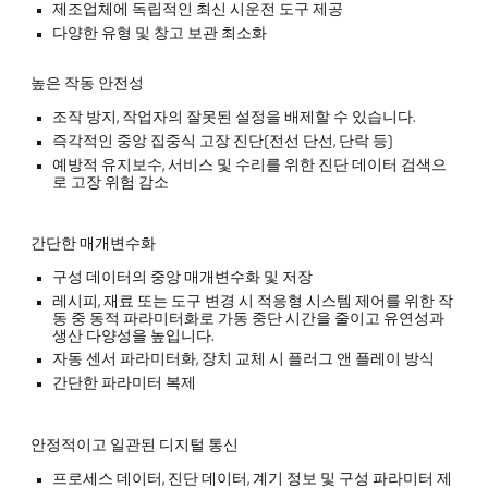
제조업체에 독립적인 최신 시운전 도구 제공
다양한 유형 및 창고 보관 최소화
높은 작동 안전성
조작 방지, 작업자의 잘못된 설정을 배제할 수 있습니다.
즉각적인 중앙 집중식 고장 진단(전선 단선, 단락 등)
예방적 유지보수, 서비스 및 수리를 위한 진단 데이터 검색으
로 고장 위험 감소
간단한 매개변수화
구성 데이터의 중앙 매개변수화 및 저장
레시피, 재료 또는 도구 변경 시 적응형 시스템 제어를 위한 작
동 중 동적 파라미터화로 가동 중단 시간을 줄이고 유연성과
생산 다양성을 높입니다.
자동 센서 파라미터화, 장치 교체 시 플러그 앤 플레이 방식
간단한 파라미터 복제
안정적이고 일관된 디지털 통신
프로세스 데이터, 진단 데이터, 계기 정보 및 구성 파라미터 제