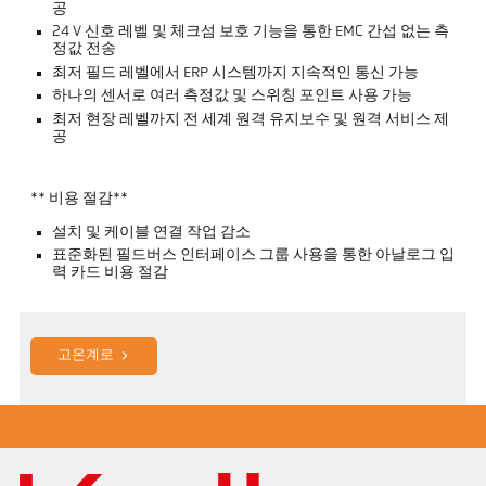
공
24 V 신호 레벨 및 체크섬 보호 기능을 통한 EMC 간섭 없는 측
정값 전송
최저 필드 레벨에서 ERP 시스템까지 지속적인 통신 가능
하나의 센서로 여러 측정값 및 스위칭 포인트 사용 가능
최저 현장 레벨까지 전 세계 원격 유지보수 및 원격 서비스 제
공
** 비용 절감**
설치 및 케이블 연결 작업 감소
표준화된 필드버스 인터페이스 그룹 사용을 통한 아날로그 입
력 카드 비용 절감
고온계로