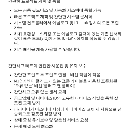
간편한 프로젝트 계획 및 통합
모든 공통 필드버스 및 자동화 시스템에 통합 가능
빠른 프로젝트 계획 및 간단한 시스템 문서화
시스템 컨트롤러에서 아날로그 및 IO-Link 장치의 모든 조합
가능
하위 호환성 - 스위칭 또는 아날로그 출력이 있는 기존 센서와
같이 표준 모드(SIO)에서도 IO-Link 장치를 작동할 수 있습니
다.
기존 배선을 계속 사용할 수 있습니다.
간단하고 빠르며 안전한 시운전 및 유지 보수
간단한 포인트 투 포인트 연결 - 배선 작업이 적음
M12 커넥터 플러그가 있는 표준 케이블을 사용한 표준화된
"오류 없는" 배선(플러그 앤 플레이)
간단하고 오류 없는 센서 교체
공급업체 및 디바이스 ID의 고유한 디바이스 식별을 통한 잘
못된 교체 방지
파라미터가 마스터에 저장되어 디바이스 교체 시 자동으로 전
송되므로 잘못된 설정 방지
상태 중심 유지보수 및 맞춤형 서비스 요청
문제 해결 노력 최소화