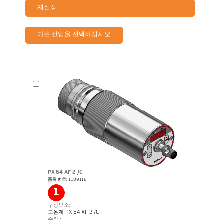
재설정
다른 산업을 선택하십시오
PX 64 AF 2 /C
품목 번호: 1109118
1
구성요소:
고온계 PX 64 AF 2 /C
주의 :