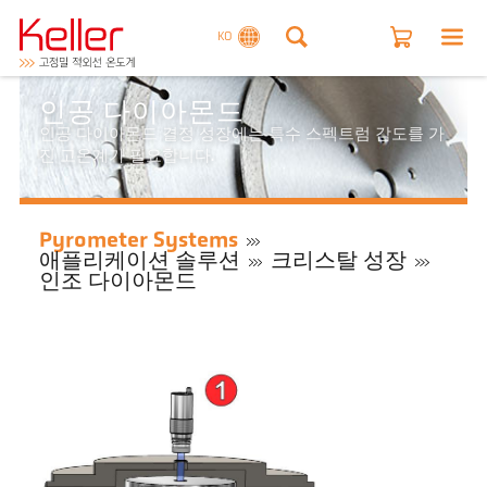
KO
인공 다이아몬드
인공 다이아몬드 결정 성장에는 특수 스펙트럼 감도를 가
진 고온계가 필요합니다.
Pyrometer Systems
애플리케이션 솔루션
크리스탈 성장
인조 다이아몬드