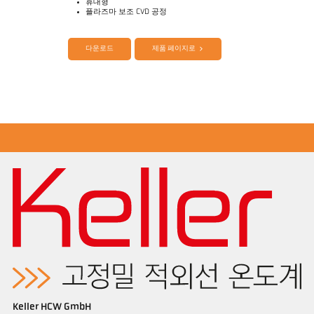
휴대형
플라즈마 보조 CVD 공정
다운로드
제품 페이지로
제품 카다로그 Mikro PV 11
Questionnaire Artificial 다이아몬드
Keller HCW GmbH