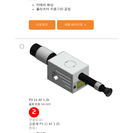
카메라 화상
플라즈마 지원 CVD 공정
다운로드
제품 페이지로
제품 카다로그 CellaTemp PX
Questionnaire Artificial 다이아몬드
PV 11 AF 1 /D
품목 번호: 561305
2
구성요소:
고온계 PV 11 AF 1 /D
주의 :