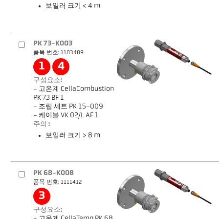
보일러 크기 < 4 m
PK 73-K003
품목 번호: 1103489
1
4
구성요소:
- 고온계 CellaCombustion
PK 73 BF 1
- 조립 세트 PK 15-009
- 케이블 VK 02/L AF 1
주의 :
보일러 크기 > 8 m
PK 68-K008
품목 번호: 1111412
3
구성요소:
- 고온계 CellaTemp PK 68