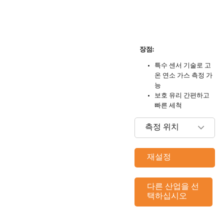
장점:
특수 센서 기술로 고
온 연소 가스 측정 가
능
보호 유리 간편하고
빠른 세척
측정 위치
재설정
다른 산업을 선
택하십시오