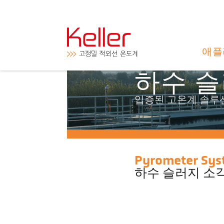
애플
하수 슬
입증된 고온계 솔루
Pyrometer Sys
하수 슬러지 소