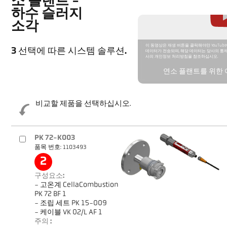
소 플랜트 -
하수 슬러지
소각
이 동영상은 재생 버튼을 클릭해야만 YouTube
3 선택에 따른 시스템 솔루션.
데이터가 전송되며, 해당 데이터는 당사의 통제
사의 개인정보 처리방침을 참조하십시오.
연소 플랜트를 위한
비교할 제품을 선택하십시오.
PK 72-K003
품목 번호: 1103493
2
구성요소:
- 고온계 CellaCombustion
PK 72 BF 1
- 조립 세트 PK 15-009
- 케이블 VK 02/L AF 1
주의 :