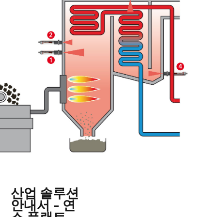
산업 솔루션
안내서 - 연