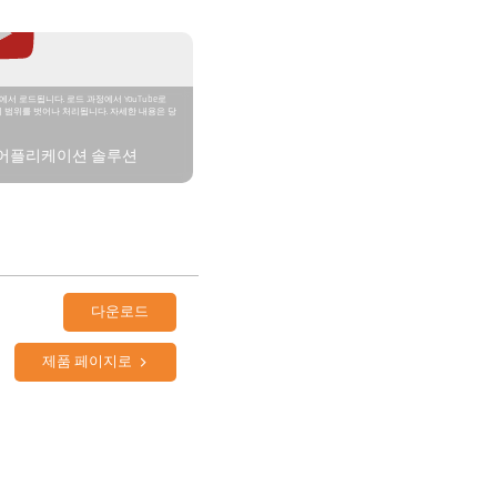
에서 로드됩니다. 로드 과정에서 YouTube로
 범위를 벗어나 처리됩니다. 자세한 내용은 당
 어플리케이션 솔루션
다운로드
제품 페이지로