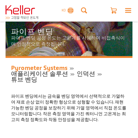
KO
파이프 벤딩
파이프 벤딩 공정 온도는 고온계를 사용하여 비접촉식이
며 안정적으로 측정됩니다.
Pyrometer Systems
애플리케이션 솔루션
인덕션
튜브 벤딩
파이프 벤딩에서는 금속을 벤딩 영역에서 선택적으로 가열하
여 재료 손상 없이 정확한 형상으로 성형할 수 있습니다. 재현
가능한 벤딩 공정을 보장하기 위해 가열 영역에서 직접 온도를
모니터링합니다. 작은 측정 영역을 가진 쿼터니언 고온계는 최
고의 측정 정확도와 작동 안정성을 제공합니다.