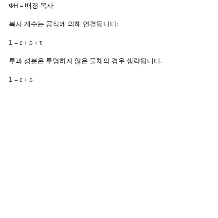
ΦH = 배경 복사
복사 계수는 공식에 의해 연결됩니다:
1 = ε + ρ + τ
투과 성분은 투명하지 않은 물체의 경우 생략됩니다.
1 = ε + ρ