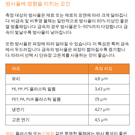
방사율에 영향을 미치는 요인
측정 대상의 방사율은 재료 또는 재료의 표면에 따라 크게 달라집니
다. 비금속 및 비투명 물체는 일반적으로 방사율이 80% 이상인 좋은
열 방출체입니다. 금속의 경우 방사율은 5~90%까지 다양합니다. 금
속이 빛날수록 방사율이 낮아집니다.
또한 방사율은 파장에 따라 달라질 수 있습니다. 이 특성은 특히 금속
에서 두드러집니다. 금속의 방사율은 파장이 짧아질수록 증가합니
다. 따라서 선택 시 단파장 고온계를 사용하는 것이 좋습니다.
재료
측정 파장
유리
4,8 µm
PE, PP, PS 플라스틱 필름
3,43 µm
PET, PA, PUR 플라스틱 필름
7,9 µm
냉연기
4,27 µm
고온 연기
4,5 µm
유리
, 플라스틱 또는
기체와
같은 투명한 물체에는 방사 특성이 좋은