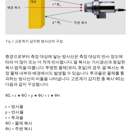
Fig. 1 고온계가 감지한 방사선의 구성.
환경으로부터 측정 대상에 닿는 방사선은 측정 대상의 반사 정도에
따라 더 많이 또는 더 적게 반사됩니다. 열 복사는 가시광선과 동일한
복사 법칙을 따릅니다. 투명한 물체(유리, 호일)의 경우, 열 복사는 측
정 물체 내부와 배경에서도 발생할 수 있습니다. 투과율은 물체를 통
과하는 방사선의 비율을 나타냅니다. 고온계가 감지한 총 복사 ΦΣ는
다음과 같이 구성됩니다.
ΦΣ = ε * ΦO + ρ * ΦU + τ * ΦH
ε = 방사율
ρ = 반사율
τ = 투과율
ΦO = 물체 복사
ΦU = 주변 복사