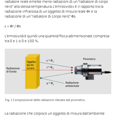
radiatore reale emette meno radiazioni di un "radiatore di corpo
nero" alla stessa temperatura. L'emissività ε è il rapporto tra la
radiazione infrarossa di un oggetto di misura reale Φr e la
radiazione di un "radiatore di corpo nero" Φs.
ε = Φr / Φs
L'emissività è quindi una quantità fisica adimensionale compresa
tra 0 e 1 o 0 e 100 %.
Fig. 1 Composizione delle radiazioni rilevate dal pirometro.
La radiazione che colpisce un oggetto di misura dall'ambiente