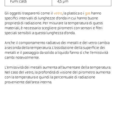
Fumi caldi
4,5 µm
Gli oggetti trasparenti come il
vetro
, la plastica o i
gas
hanno
specifici intervalli di lunghezze d'onda in cui hanno buone
proprietà di radiazione. Per misurare la temperatura di questi
materiali, è necessario scegliere pirometri con sensori e filtri
speciali sensibili a questa lunghezza d'onda.
Anche il comportamento radiativo dei metalli e del vetro cambia
a seconda della temperatura. L'ossidazione della superficie dei
metalli e il passaggio da solido a liquido fanno sì che l'emissività
cambi notevolmente.
L'emissività dei metalli aumenta all'aumentare della temperatura.
Nel caso del vetro, la profondità di visione del pirometro aumenta
con la temperatura e quindi la percentuale di radiazione
proveniente dall'area interna.