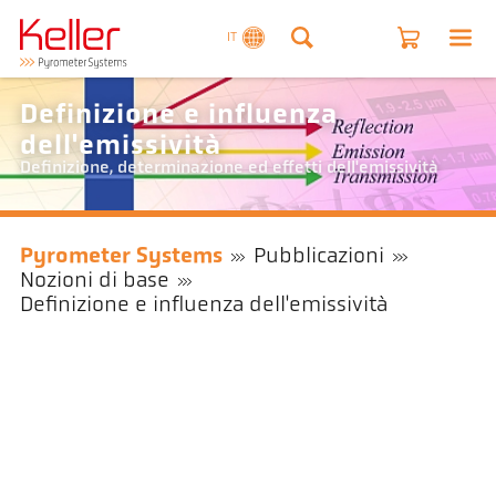
IT
Definizione e influenza
dell'emissività
Definizione, determinazione ed effetti dell'emissività
Pyrometer Systems
Pubblicazioni
Nozioni di base
Definizione e influenza dell'emissività