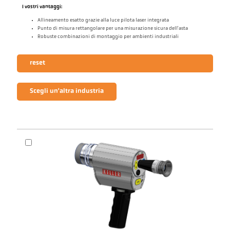
I vostri vantaggi:
Allineamento esatto grazie alla luce pilota laser integrata
Punto di misura rettangolare per una misurazione sicura dell'asta
Robuste combinazioni di montaggio per ambienti industriali
reset
Scegli un'altra industria