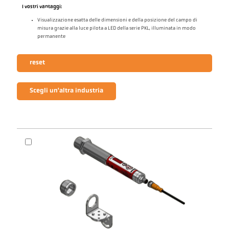
I vostri vantaggi:
Visualizzazione esatta delle dimensioni e della posizione del campo di
misura grazie alla luce pilota a LED della serie PKL, illuminata in modo
permanente
reset
Scegli un'altra industria