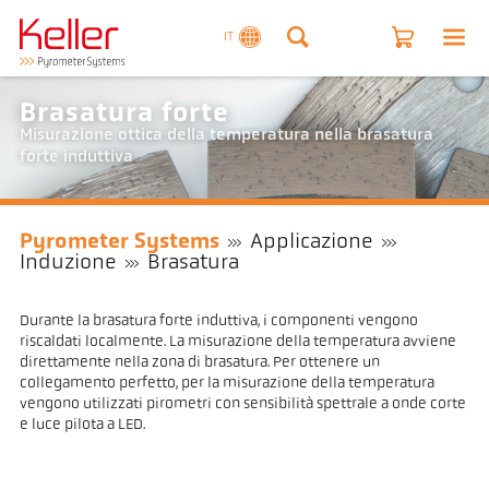
IT
Brasatura forte
Misurazione ottica della temperatura nella brasatura
forte induttiva
Pyrometer Systems
Applicazione
Induzione
Brasatura
Durante la brasatura forte induttiva, i componenti vengono
riscaldati localmente. La misurazione della temperatura avviene
direttamente nella zona di brasatura. Per ottenere un
collegamento perfetto, per la misurazione della temperatura
vengono utilizzati pirometri con sensibilità spettrale a onde corte
e luce pilota a LED.