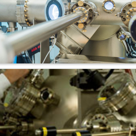
scio molecolare)