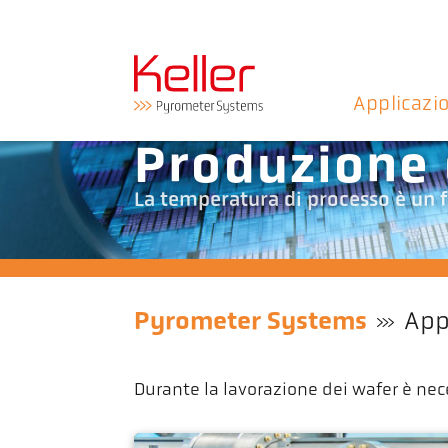
Applicazi
Produzione 
La temperatura di processo è un f
Pyrometer Systems
App
Durante la lavorazione dei wafer è neces