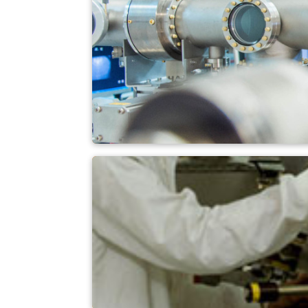
MBE (epitassia a fa