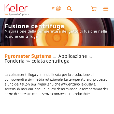
IT
Fusione centrifuga
Misurazione della temperatura del getto di fusione nella
fusione centrifuga
Pyrometer Systems
Applicazione
Fonderia
colata centrifuga
La colata centrifuga viene utilizzata per la produzione di
componenti a simmetria rotazionale. La temperatura di processo
è uno dei fattori più importanti che influenzano la qualità. I
sistemi di misurazione CellaCast determinano la temperatura del
getto di colata in modo senza contatto e riproducibile.