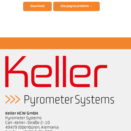
Download
alla pagina prodotto
Disegno PA 83-K012
Note applicativa CellaCast
Keller HCW GmbH
Pyrometer Systems
Carl-Keller-Straße 2-10
49479 Ibbenbüren, Alemania