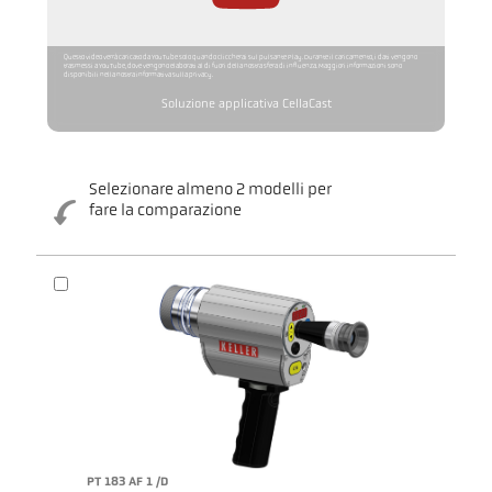
Questo video verrà caricato da YouTube solo quando cliccherai sul pulsante Play. Durante il caricamento, i dati vengono
trasmessi a YouTube, dove vengono elaborati al di fuori della nostra sfera di influenza. Maggiori informazioni sono
disponibili nella nostra informativa sulla privacy.
Soluzione applicativa CellaCast
Selezionare almeno 2 modelli per
fare la comparazione
PT 183 AF 1 /D