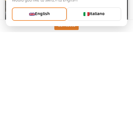
Would you like to switch to English?
English
Italiano
Contatto
Incenerimento di rifiuti speciali