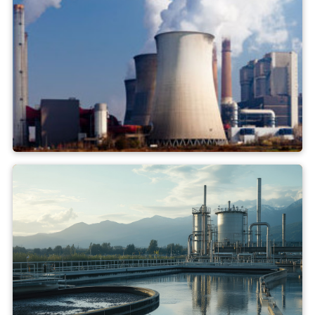
Centrale termica a carbone