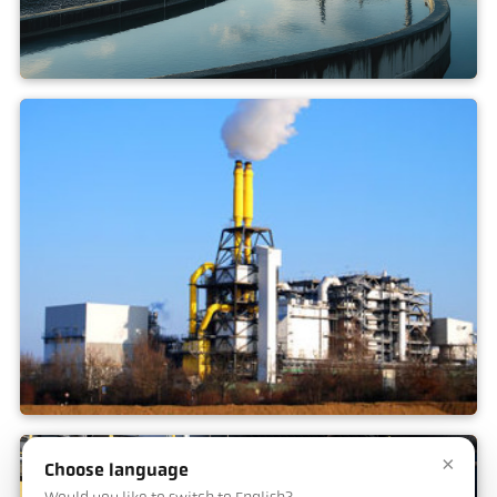
Incenerimento dei fanghi di
depurazione
Incenerimento dei rifiuti
×
Choose language