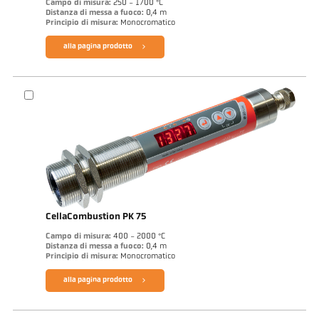
Campo di misura:
250 - 1700 °C
Distanza di messa a fuoco:
0,4 m
Principio di misura:
Monocromatico
alla pagina prodotto
CellaCombustion PK 75
Campo di misura:
400 - 2000 °C
Distanza di messa a fuoco:
0,4 m
Principio di misura:
Monocromatico
alla pagina prodotto