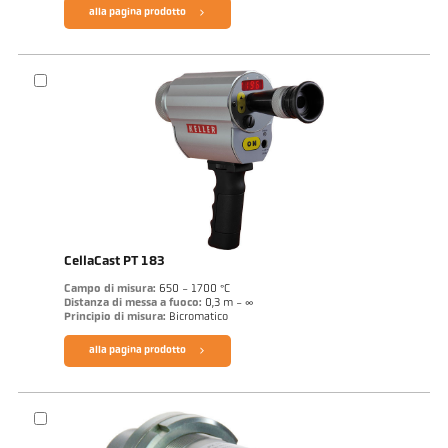
alla pagina prodotto
CellaCast PT 183
Campo di misura:
650 - 1700 °C
Distanza di messa a fuoco:
0,3 m - ∞
Principio di misura:
Bicromatico
alla pagina prodotto