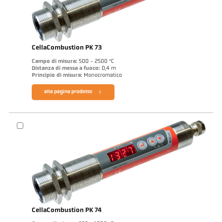
CellaCombustion PK 73
Campo di misura:
500 - 2500 °C
Distanza di messa a fuoco:
0,4 m
Principio di misura:
Monocromatico
alla pagina prodotto
CellaCombustion PK 74