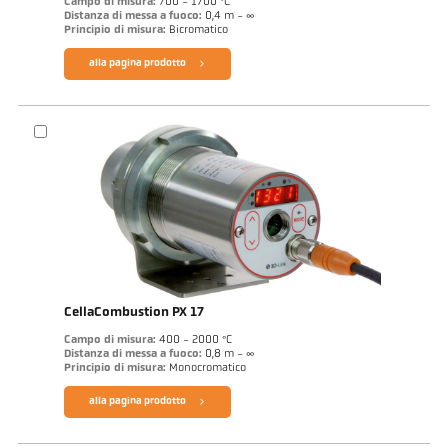
Campo di misura:
700 - 1700 °C
Distanza di messa a fuoco:
0,4 m - ∞
Principio di misura:
Bicromatico
alla pagina prodotto
CellaCombustion PX 17
Campo di misura:
400 - 2000 °C
Distanza di messa a fuoco:
0,8 m - ∞
Principio di misura:
Monocromatico
alla pagina prodotto