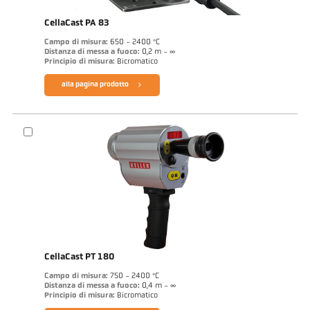
CellaCast PA 83
Campo di misura:
650 - 2400 °C
Distanza di messa a fuoco:
0,2 m - ∞
Principio di misura:
Bicromatico
alla pagina prodotto
CellaCast PT 180
Campo di misura:
750 - 2400 °C
Distanza di messa a fuoco:
0,4 m - ∞
Principio di misura:
Bicromatico