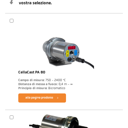
vostra selezione.
CellaCast PA 80
Campo di misura:
750 - 2400 °C
Distanza di messa a fuoco:
0,4 m - ∞
Principio di misura:
Bicromatico
alla pagina prodotto