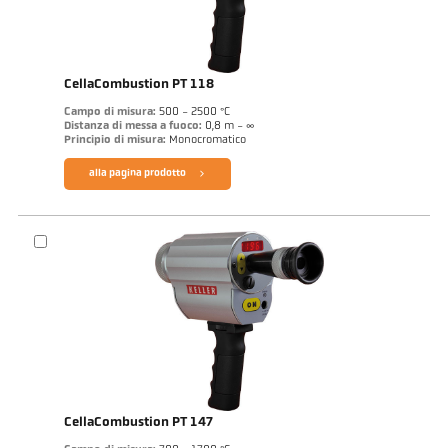
CellaCombustion PT 118
Campo di misura:
500 - 2500 °C
Distanza di messa a fuoco:
0,8 m - ∞
Principio di misura:
Monocromatico
alla pagina prodotto
CellaCombustion PT 147