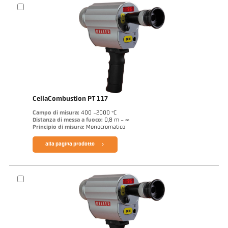
CellaCombustion PT 117
Campo di misura:
400 -2000 °C
Distanza di messa a fuoco:
0,8 m - ∞
Principio di misura:
Monocromatico
alla pagina prodotto