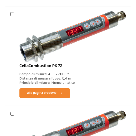
CellaCombustion PK 72
Campo di misura:
400 - 2000 °C
Distanza di messa a fuoco:
0,4 m
Principio di misura:
Monocromatico
alla pagina prodotto