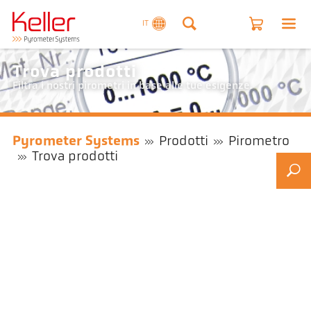
IT
Trova prodotti
Filtra i nostri pirometri in base alle tue esigenze.
Pyrometer Systems
Prodotti
Pirometro
Trova prodotti