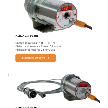
CellaCast PX 80
Campo di misura:
750 - 2400 °C
Distanza di messa a fuoco:
0,4 m - ∞
Principio di misura:
Bicromatico
alla pagina prodotto