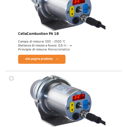
CellaCombustion PA 18
Campo di misura:
500 - 2500 °C
Distanza di messa a fuoco:
0,8 m - ∞
Principio di misura:
Monocromatico
alla pagina prodotto