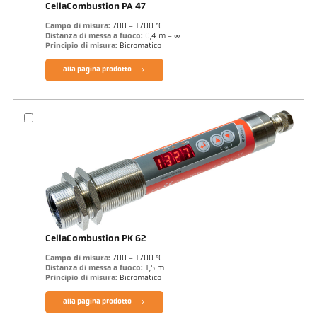
CellaCombustion PA 47
Campo di misura:
700 - 1700 °C
Distanza di messa a fuoco:
0,4 m - ∞
Principio di misura:
Bicromatico
alla pagina prodotto
CellaCombustion PK 62
Campo di misura:
700 - 1700 °C
Distanza di messa a fuoco:
1,5 m
Principio di misura:
Bicromatico
alla pagina prodotto