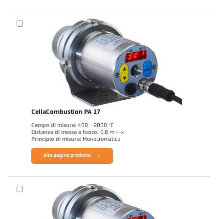
CellaCombustion PA 17
Campo di misura:
400 - 2000 °C
Distanza di messa a fuoco:
0,8 m - ∞
Principio di misura:
Monocromatico
alla pagina prodotto