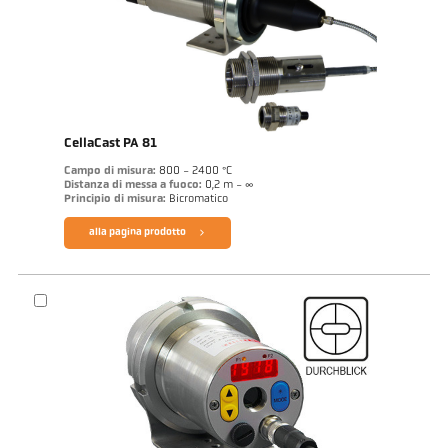
CellaCast PA 81
Campo di misura:
800 - 2400 °C
Distanza di messa a fuoco:
0,2 m - ∞
Principio di misura:
Bicromatico
alla pagina prodotto