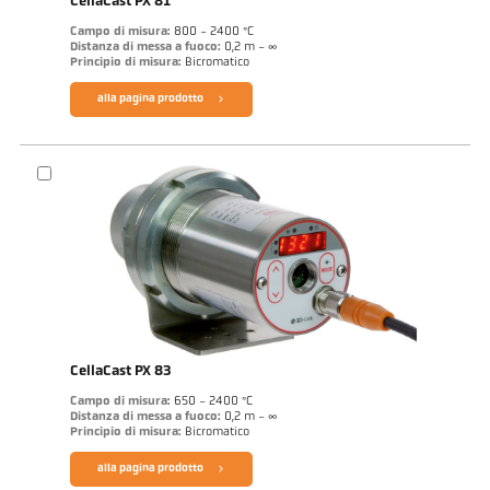
CellaCast PX 81
Campo di misura:
800 - 2400 °C
Distanza di messa a fuoco:
0,2 m - ∞
Principio di misura:
Bicromatico
alla pagina prodotto
CellaCast PX 83
Campo di misura:
650 - 2400 °C
Distanza di messa a fuoco:
0,2 m - ∞
Principio di misura:
Bicromatico
alla pagina prodotto