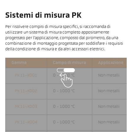
Sistemi di misura PK
Per risolvere compiti di misura specifici, si raccomanda di
utilizzare un sistema di misura completo appositamente
progettato per l'applicazione, composto dal pirometro, da una
combinazione di montaggio progettata per soddisfare i requisiti
della condizione di misura e da altri accessori elettrici.
Gamma
Campo di misura
Applicazione
PK 11-K001
0 - 1000 °C
Non metalli
PK 11-K002
0 - 1000 °C
Non metalli
PK 11-K003
0 - 1000 °C
Non metalli
PK 11-K004
0 - 1000 °C
Non metalli