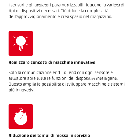
I sensori e gli attuatori parametrizzabili riducono la varietà di
tipi di dispositivi necessari. Ciò riduce la complessità
dell'approvvigionamento e crea spazio nel magazzino.
Realizzare concetti di macchine innovative
Solo la comunicazione end-to-end con ogni sensore e
attuatore apre tutte le funzioni dei dispositivi intelligenti.
Questo amplia le possibilità di sviluppare macchine e sistemi
più innovativi.
Riduzione dei tempi di messa in servizio