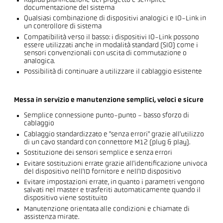
Rapida pianificazione del progetto e semplice
documentazione del sistema
Qualsiasi combinazione di dispositivi analogici e IO-Link in
un controllore di sistema
Compatibilità verso il basso: i dispositivi IO-Link possono
essere utilizzati anche in modalità standard (SIO) come i
sensori convenzionali con uscita di commutazione o
analogica.
Possibilità di continuare a utilizzare il cablaggio esistente
Messa in servizio e manutenzione semplici, veloci e sicure
Semplice connessione punto-punto - basso sforzo di
cablaggio
Cablaggio standardizzato e "senza errori" grazie all'utilizzo
di un cavo standard con connettore M12 (plug & play).
Sostituzione dei sensori semplice e senza errori
Evitare sostituzioni errate grazie all'identificazione univoca
del dispositivo nell'ID fornitore e nell'ID dispositivo
Evitare impostazioni errate, in quanto i parametri vengono
salvati nel master e trasferiti automaticamente quando il
dispositivo viene sostituito
Manutenzione orientata alle condizioni e chiamate di
assistenza mirate.