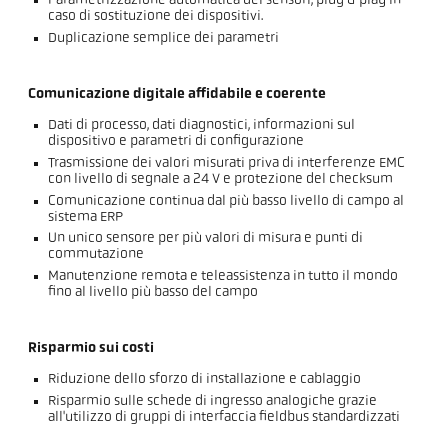
Parametrizzazione automatica dei sensori, plug & play in
caso di sostituzione dei dispositivi.
Duplicazione semplice dei parametri
Comunicazione digitale affidabile e coerente
Dati di processo, dati diagnostici, informazioni sul
dispositivo e parametri di configurazione
Trasmissione dei valori misurati priva di interferenze EMC
con livello di segnale a 24 V e protezione del checksum
Comunicazione continua dal più basso livello di campo al
sistema ERP
Un unico sensore per più valori di misura e punti di
commutazione
Manutenzione remota e teleassistenza in tutto il mondo
fino al livello più basso del campo
Risparmio sui costi
Riduzione dello sforzo di installazione e cablaggio
Risparmio sulle schede di ingresso analogiche grazie
all'utilizzo di gruppi di interfaccia fieldbus standardizzati