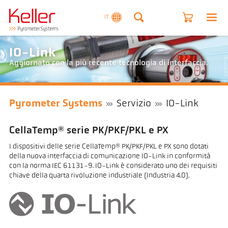
IT
IO-Link
Aggiornato con la più recente tecnologia di interfaccia.
Pyrometer Systems
Servizio
IO-Link
CellaTemp® serie PK/PKF/PKL e PX
I dispositivi delle serie CellaTemp® PK/PKF/PKL e PX sono dotati
della nuova interfaccia di comunicazione IO-Link in conformità
con la norma IEC 61131-9. IO-Link è considerato uno dei requisiti
chiave della quarta rivoluzione industriale (Industria 4.0).