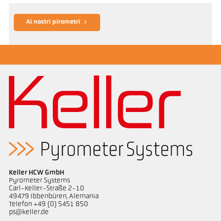
Ai nostri pirometri
Keller HCW GmbH
Pyrometer Systems
Carl-Keller-Straße 2-10
49479 Ibbenbüren, Alemania
Telefon +49 (0) 5451 850
ps@keller.de