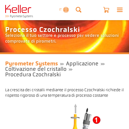
IT
Processo Czochralski
Seleziona il tuo settore e processo per vedere soluzioni
comprovate di pirometri.
Pyrometer Systems
Applicazione
Coltivazione del cristallo
Procedura Czochralski
La crescita dei cristalli mediante il processo Czochralski richiede il
rispetto rigoroso di una temperatura di processo costante