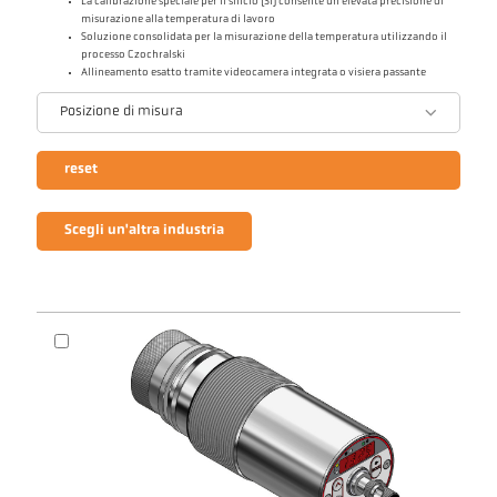
La calibrazione speciale per il silicio (Si) consente un'elevata precisione di
misurazione alla temperatura di lavoro
Soluzione consolidata per la misurazione della temperatura utilizzando il
processo Czochralski
Allineamento esatto tramite videocamera integrata o visiera passante
Posizione di misura
reset
Scegli un'altra industria