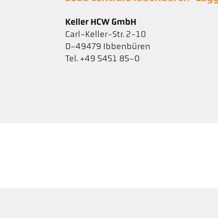
Keller HCW GmbH
Carl-Keller-Str. 2-10
D-49479 Ibbenbüren
Tel. +49 5451 85-0