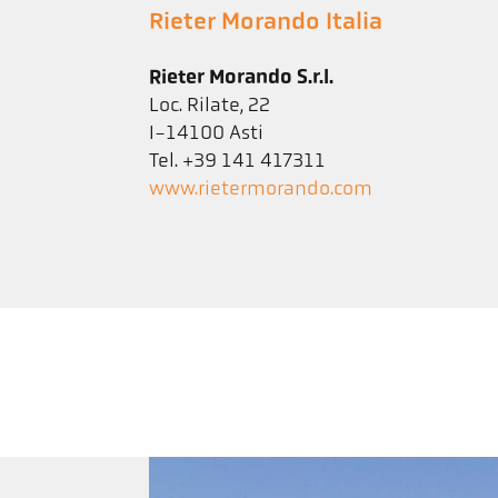
Rieter Morando Italia
Rieter Morando S.r.l.
Loc. Rilate, 22
I-14100 Asti
Tel. +39 141 417311
www.rietermorando.com