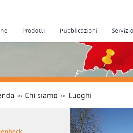
one
Prodotti
Pubblicazioni
Servizi
enda
Chi siamo
Luoghi
genbeck