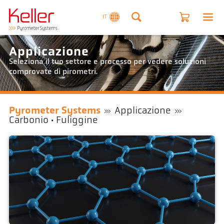
IT
Applicazione
Seleziona il tuo settore e processo per vedere soluzioni
comprovate di pirometri.
Pyrometer Systems
Applicazione
Carbonio · Fuliggine