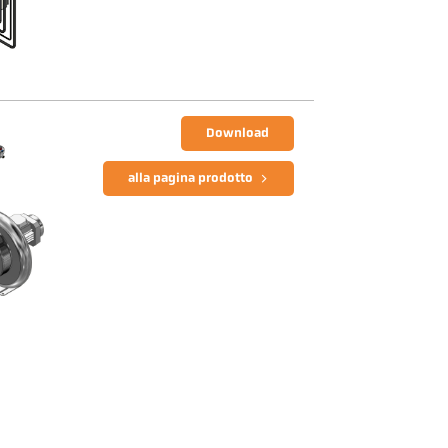
Download
alla pagina prodotto