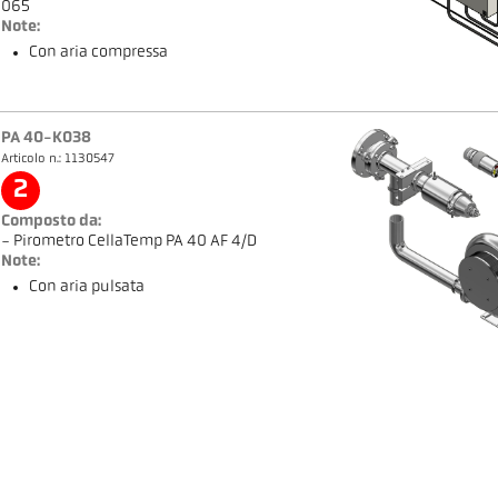
065
Note:
Con aria compressa
PA 40-K038
Articolo n.: 1130547
2
Composto da:
- Pirometro CellaTemp PA 40 AF 4/D
Note:
Con aria pulsata