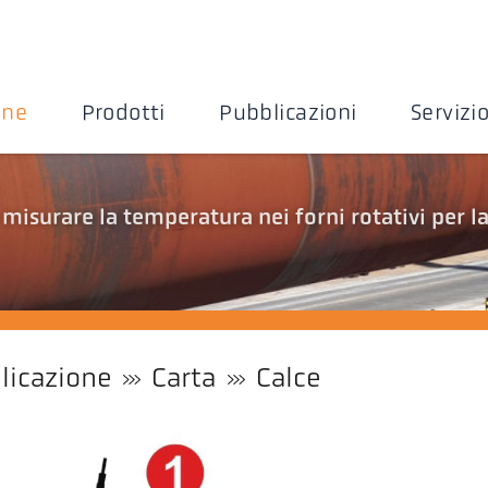
one
Prodotti
Pubblicazioni
Servizi
 misurare la temperatura nei forni rotativi per l
licazione
Carta
Calce