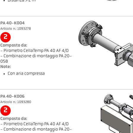
Distanza > 2 m
PA 40-K004
Articolo n.: 1093278
2
Composto da:
- Pirometro CellaTemp PA 40 AF 4/D
- Combinazione di montaggio PA 20-
058
Note:
Con aria compressa
PA 40-K006
Articolo n.: 1093280
2
Composto da:
- Pirometro CellaTemp PA 40 AF 4/D
- Combinazione di montaggio PA 20-