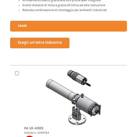
Allineamento esatto grazie alla luce pilota laser integrata
Grandi distanze di misura grazie all'ottica ad alta risoluzione
Robusta combinazione di montaggio per ambienti industriali
reset
Scegli un'altra industria
PA 10-K003
Articolo n.: 1095764