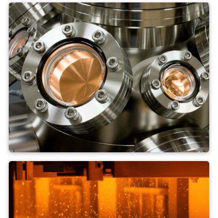
Forno a vuoto
Forno ad alta temperatura