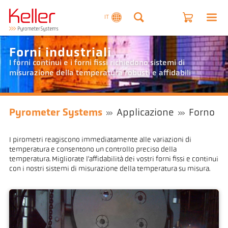
IT
Forni industriali
I forni continui e i forni fissi richiedono sistemi di
misurazione della temperatura robusti e affidabili
Pyrometer Systems
Applicazione
Forno
I pirometri reagiscono immediatamente alle variazioni di
temperatura e consentono un controllo preciso della
temperatura. Migliorate l'affidabilità dei vostri forni fissi e continui
con i nostri sistemi di misurazione della temperatura su misura.