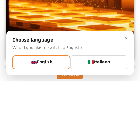
×
Choose language
Would you like to switch to English?
English
Italiano
Forno continuo
Contatto