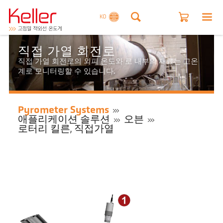
KO
직접 가열 회전로
직접 가열 회전로의 외피 온도와 로 내부의 재료는 고온
계로 모니터링할 수 있습니다.
Pyrometer Systems
애플리케이션 솔루션
오븐
로터리 킬른, 직접가열