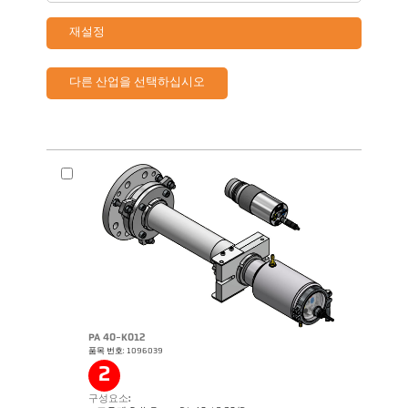
재설정
다른 산업을 선택하십시오
PA 40-K012
품목 번호: 1096039
2
구성요소: