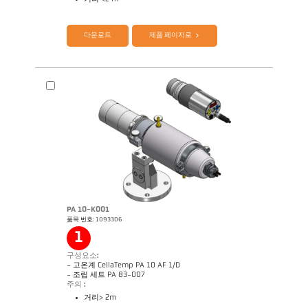
제품 카다로그 CellaTemp PK PKF PKL
Questionnaire Radiation Pyrometers
다운로드
제품 페이지로
PA 10-K001
품목 번호: 1093306
도면 PK 11-K002
1
구성요소:
- 고온계 CellaTemp PA 10 AF 1/D
- 조립 세트 PA 83-007
주의 :
거리> 2m
제품 카다로그 Cellatemp PA
Questionnaire Radiation Pyrometers