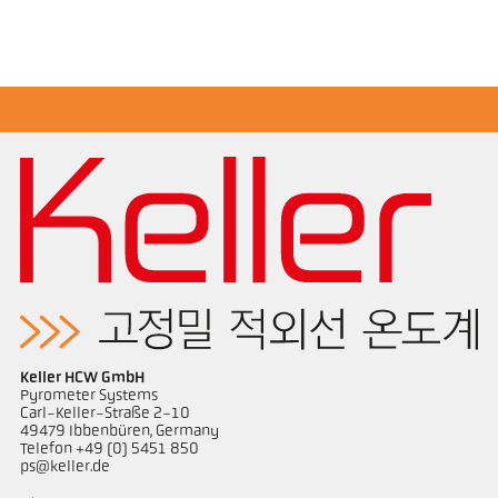
도면 PA 20-K004
Keller HCW GmbH
Pyrometer Systems
Carl-Keller-Straße 2-10
49479 Ibbenbüren, Germany
Telefon +49 (0) 5451 850
ps@keller.de