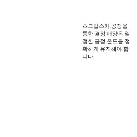
초크랄스키 공정을
통한 결정 배양은 일
정한 공정 온도를 정
확하게 유지해야 합
니다.