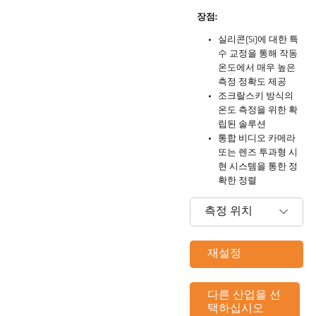
장점:
실리콘(Si)에 대한 특
수 교정을 통해 작동
온도에서 매우 높은
측정 정확도 제공
조크랄스키 방식의
온도 측정을 위한 확
립된 솔루션
통합 비디오 카메라
또는 렌즈 투과형 시
현 시스템을 통한 정
확한 정렬
측정 위치
재설정
다른 산업을 선
택하십시오