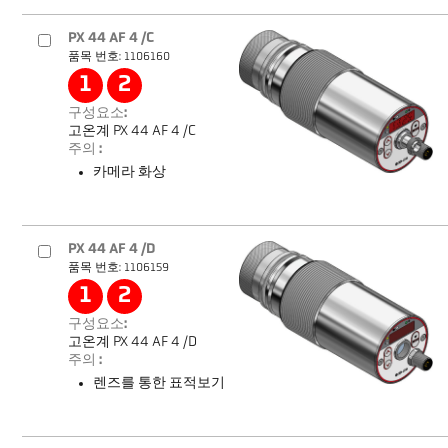
PX 44 AF 4 /C
품목 번호: 1106160
1
2
구성요소:
고온계 PX 44 AF 4 /C
주의 :
카메라 화상
PX 44 AF 4 /D
품목 번호: 1106159
1
2
구성요소:
고온계 PX 44 AF 4 /D
주의 :
렌즈를 통한 표적보기