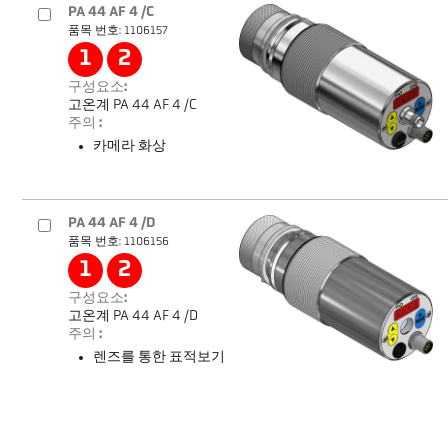
PA 44 AF 4 /C
품목 번호: 1106157
1
2
구성요소:
고온계 PA 44 AF 4 /C
주의 :
카메라 화상
PA 44 AF 4 /D
품목 번호: 1106156
1
2
구성요소:
고온계 PA 44 AF 4 /D
주의 :
렌즈를 통한 표적보기