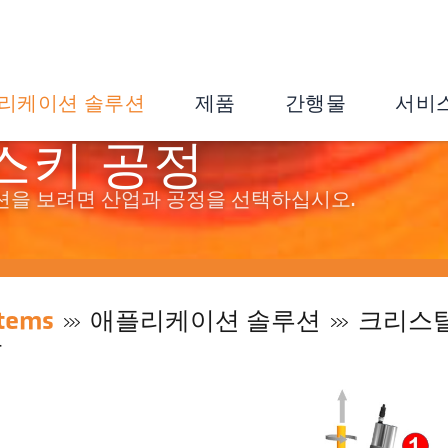
리케이션 솔루션
제품
간행물
서비
스키 공정
션을 보려면 산업과 공정을 선택하십시오.
tems
애플리케이션 솔루션
크리스탈
차