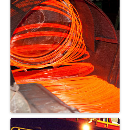
선재 압연공장