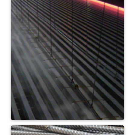
압연기 냉각 베드