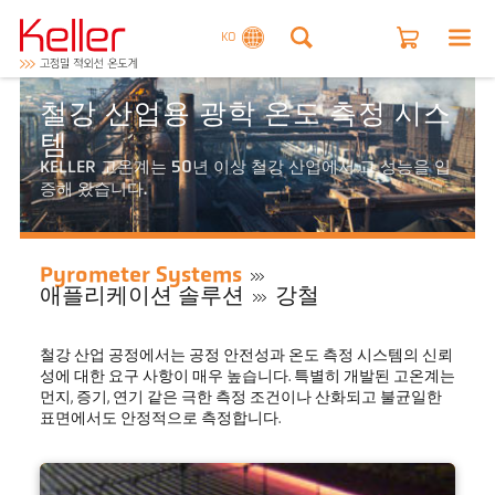
KO
철강 산업용 광학 온도 측정 시스
템
KELLER 고온계는 50년 이상 철강 산업에서 그 성능을 입
증해 왔습니다.
Pyrometer Systems
애플리케이션 솔루션
강철
철강 산업 공정에서는 공정 안전성과 온도 측정 시스템의 신뢰
성에 대한 요구 사항이 매우 높습니다. 특별히 개발된 고온계는
먼지, 증기, 연기 같은 극한 측정 조건이나 산화되고 불균일한
표면에서도 안정적으로 측정합니다.