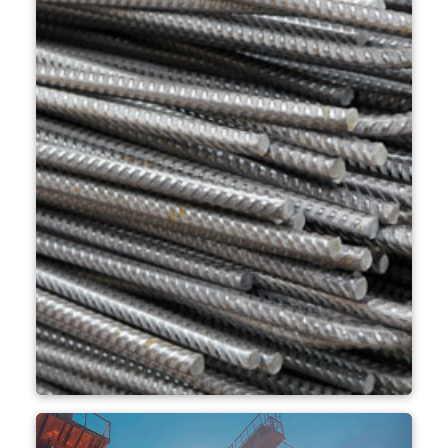
조강 압연공장