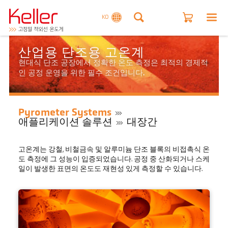
KO
산업용 단조용 고온계
현대식 단조 공장에서 정확한 온도 측정은 최적의 경제적
인 공정 운영을 위한 필수 조건입니다.
Pyrometer Systems
애플리케이션 솔루션
대장간
고온계는 강철, 비철금속 및 알루미늄 단조 블록의 비접촉식 온
도 측정에 그 성능이 입증되었습니다. 공정 중 산화되거나 스케
일이 발생한 표면의 온도도 재현성 있게 측정할 수 있습니다.