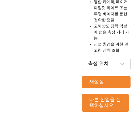
통합 카메라, 레이저
파일럿 라이트 또는
투명 바이저를 통한
정확한 정렬
고해상도 광학 덕분
에 넓은 측정 거리 가
능
산업 환경을 위한 견
고한 장착 조합
측정 위치
재설정
다른 산업을 선
택하십시오