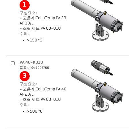
1
구성요소:
- 고온계 CellaTemp PA 29
AF 10/L
- 조립 세트 PA 83-010
주의 :
> 150 °C
PA 40-K010
품목 번호: 1095766
3
구성요소:
- 고온계 CellaTemp PA 40
AF 20/L
- 조립 세트 PA 83-010
주의 :
> 500 °C