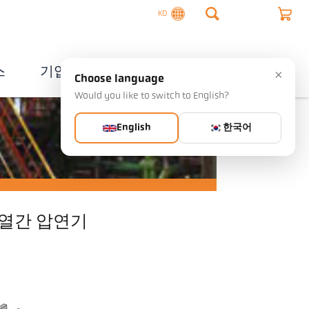
KO
스
기업
연락처
×
Choose language
Would you like to switch to English?
English
한국어
열간 압연기