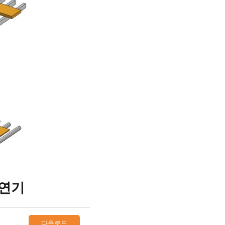
압연기
다운로드