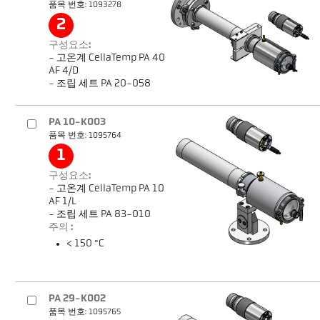
품목 번호: 1093278
2
구성요소:
- 고온계 CellaTemp PA 40
AF 4/D
- 조립 세트 PA 20-058
PA 10-K003
품목 번호: 1095764
1
구성요소:
- 고온계 CellaTemp PA 10
AF 1/L
- 조립 세트 PA 83-010
주의 :
< 150 °C
PA 29-K002
품목 번호: 1095765