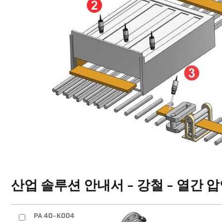
산업 솔루션 안내서 - 강철 - 열간 
PA 40-K004