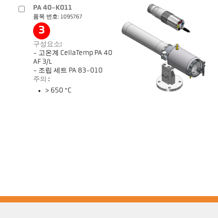
PA 40-K011
품목 번호: 1095767
3
구성요소:
- 고온계 CellaTemp PA 40
AF 3/L
- 조립 세트 PA 83-010
주의 :
> 650 °C