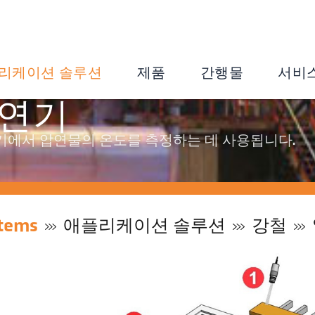
리케이션 솔루션
제품
간행물
서비
압연기
기에서 압연물의 온도를 측정하는 데 사용됩니다.
tems
애플리케이션 솔루션
강철