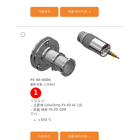
다운로드
제품 페이지로
PX 40-K004
품목 번호: 1126861
1
도면 PX 20-K002
구성요소:
- 고온계 CellaTemp PX 40 AF 1/D
- 조립 세트 PA 20-008
주의 :
> 650 °C
제품 카다로그 CellaTemp PX
Questionnaire Radiation Pyrometers
다운로드
제품 페이지로