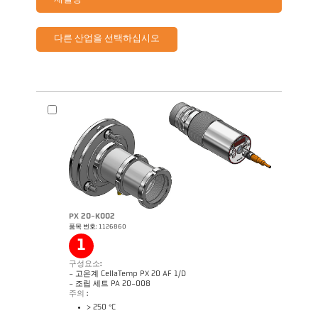
재설정
다른 산업을 선택하십시오
PX 20-K002
품목 번호: 1126860
1
구성요소:
- 고온계 CellaTemp PX 20 AF 1/D
- 조립 세트 PA 20-008
주의 :
> 250 °C
제품 카다로그 CellaTemp PX
Questionnaire Radiation Pyrometers