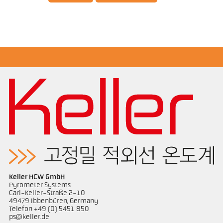
도면 PX 40-K004
Keller HCW GmbH
Pyrometer Systems
Carl-Keller-Straße 2-10
49479 Ibbenbüren, Germany
Telefon +49 (0) 5451 850
ps@keller.de