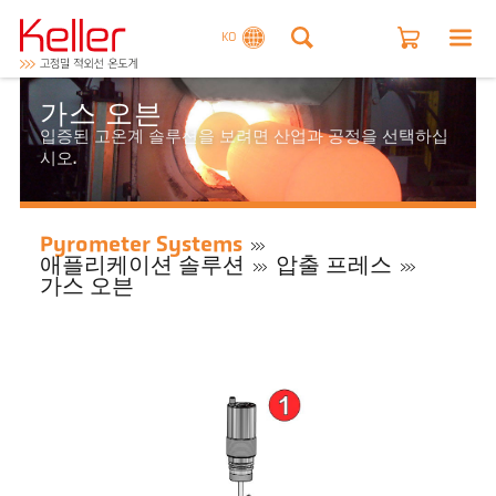
KO
가스 오븐
입증된 고온계 솔루션을 보려면 산업과 공정을 선택하십
시오.
Pyrometer Systems
애플리케이션 솔루션
압출 프레스
가스 오븐