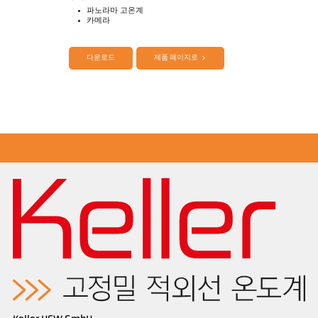
파노라마 고온계
카메라
제품 카다로그 Cellatemp PA
Questionnaire Radiation Pyrometers
다운로드
제품 페이지로
Application Note 측정 에서 filaments