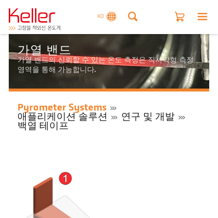
KO
가열 밴드
가열 밴드의 신뢰할 수 있는 온도 측정은 직사각형 측정
영역을 통해 가능합니다.
Pyrometer Systems
애플리케이션 솔루션
연구 및 개발
백열 테이프