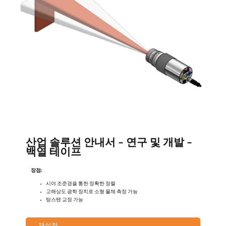
산업 솔루션 안내서 - 연구 및 개발 -
백열 테이프
장점:
시야 조준경을 통한 정확한 정렬
고해상도 광학 장치로 소형 물체 측정 가능
텅스텐 교정 가능