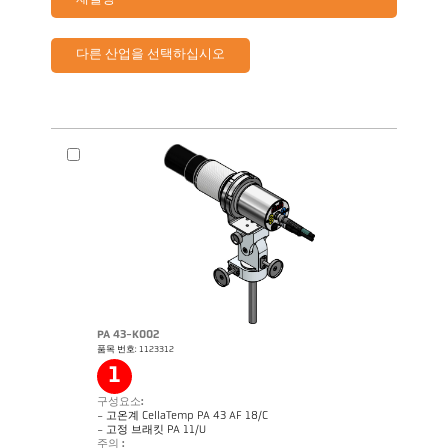
재설정
다른 산업을 선택하십시오
PA 43-K002
품목 번호: 1123312
1
구성요소:
- 고온계 CellaTemp PA 43 AF 18/C
- 고정 브래킷 PA 11/U
주의 :