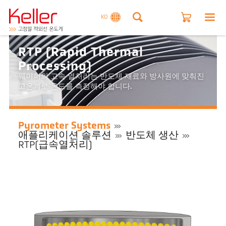
KO
RTP (Rapid Thermal
Processing)
웨이퍼의 고속 열처리는 반도체 재료와 방사원에 맞춰진
고온계로 온도를 측정해야 합니다.
Pyrometer Systems
애플리케이션 솔루션
반도체 생산
RTP(급속열처리)