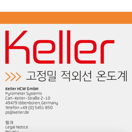
Application Note Semiconductor industry
Keller HCW GmbH
Pyrometer Systems
Carl-Keller-Straße 2-10
49479 Ibbenbüren, Germany
Telefon +49 (0) 5451 850
ps@keller.de
링크
Legal Notice