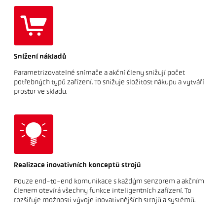
Snížení nákladů
Parametrizovatelné snímače a akční členy snižují počet
potřebných typů zařízení. To snižuje složitost nákupu a vytváří
prostor ve skladu.
Realizace inovativních konceptů strojů
Pouze end-to-end komunikace s každým senzorem a akčním
členem otevírá všechny funkce inteligentních zařízení. To
rozšiřuje možnosti vývoje inovativnějších strojů a systémů.