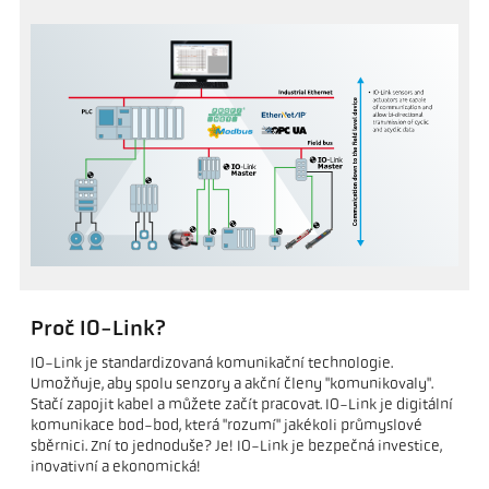
Proč IO-Link?
IO-Link je standardizovaná komunikační technologie.
Umožňuje, aby spolu senzory a akční členy "komunikovaly".
Stačí zapojit kabel a můžete začít pracovat. IO-Link je digitální
komunikace bod-bod, která "rozumí" jakékoli průmyslové
sběrnici. Zní to jednoduše? Je! IO-Link je bezpečná investice,
inovativní a ekonomická!