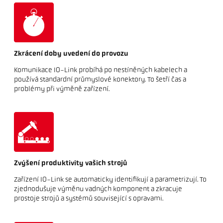
Zkrácení doby uvedení do provozu
Komunikace IO-Link probíhá po nestíněných kabelech a
používá standardní průmyslové konektory. To šetří čas a
problémy při výměně zařízení.
Zvýšení produktivity vašich strojů
Zařízení IO-Link se automaticky identifikují a parametrizují. To
zjednodušuje výměnu vadných komponent a zkracuje
prostoje strojů a systémů související s opravami.