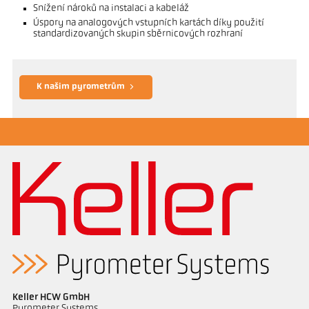
Snížení nároků na instalaci a kabeláž
Úspory na analogových vstupních kartách díky použití
standardizovaných skupin sběrnicových rozhraní
K našim pyrometrům
Keller HCW GmbH
Pyrometer Systems