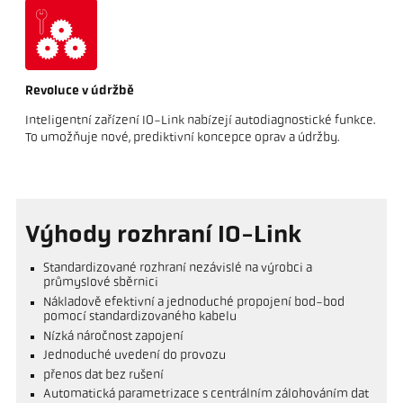
Revoluce v údržbě
Inteligentní zařízení IO-Link nabízejí autodiagnostické funkce.
To umožňuje nové, prediktivní koncepce oprav a údržby.
Výhody rozhraní IO-Link
Standardizované rozhraní nezávislé na výrobci a
průmyslové sběrnici
Nákladově efektivní a jednoduché propojení bod-bod
pomocí standardizovaného kabelu
Nízká náročnost zapojení
Jednoduché uvedení do provozu
přenos dat bez rušení
Automatická parametrizace s centrálním zálohováním dat