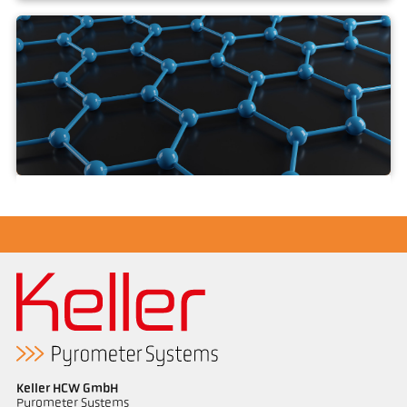
Saze
Uhlík · Grafit · Grafen
Keller HCW GmbH
Pyrometer Systems