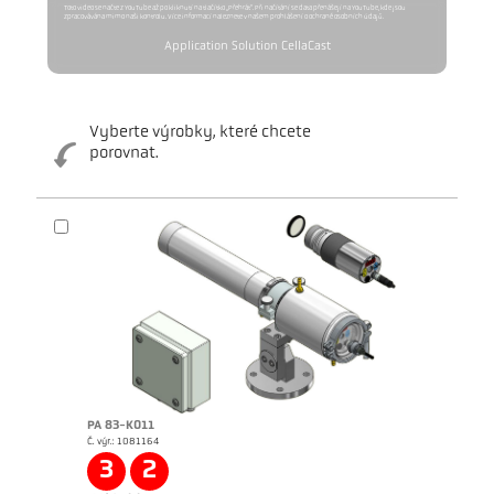
Toto video se načte z YouTube až po kliknutí na tlačítko „Přehrát“. Při načítání se data přenášejí na YouTube, kde jsou
zpracovávána mimo naši kontrolu. Více informací naleznete v našem prohlášení o ochraně osobních údajů.
Application Solution CellaCast
Vyberte výrobky, které chcete
porovnat.
Brožura CellaCast PA83 PT183
Brožura CellaTemp PA
PA 83-K011
Č. výr.: 1081164
3
2