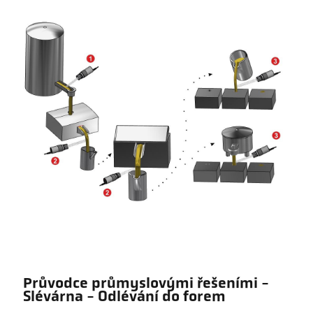
Průvodce průmyslovými řešeními -
Slévárna - Odlévání do forem