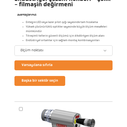
- filmaşin değirmeni
Avantajlarınız:
Entegre LED veya lazer pilot ışığı sayesinde tam hizalama
Yüksek çözünürlüklü optikler sayesinde büyük ölçüm mesafeleri
mümkündür
Titreşimli tellerin güvenli ölçümü için dikdörtgen ölçüm alanı
Endüstriyel ortamlar için sağlam montaj kombinasyonları
ölçüm noktası
Varsayılana sıfırla
Başka bir sektör seçin