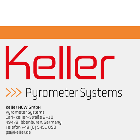
Boyutçizim PA 10-K002
Keller HCW GmbH
Pyrometer Systems
Carl-Keller-Straße 2-10
49479 Ibbenbüren, Germany
Telefon +49 (0) 5451 850
ps@keller.de