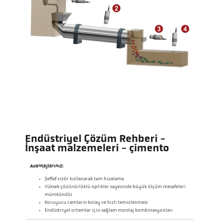
Endüstriyel Çözüm Rehberi -
İnşaat malzemeleri - çimento
Avantajlarınız:
Şeffaf vizör kullanarak tam hizalama
Yüksek çözünürlüklü optikler sayesinde büyük ölçüm mesafeleri
mümkündür
Koruyucu camların kolay ve hızlı temizlenmesi
Endüstriyel ortamlar için sağlam montaj kombinasyonları