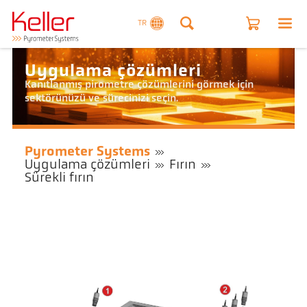
TR
Uygulama çözümleri
Kanıtlanmış pirometre çözümlerini görmek için
sektörünüzü ve sürecinizi seçin.
Pyrometer Systems
Uygulama çözümleri
Fırın
Sürekli fırın