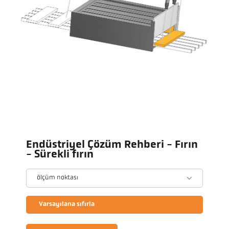
Endüstriyel Çözüm Rehberi - Fırın
- Sürekli fırın
ölçüm noktası
Varsayılana sıfırla