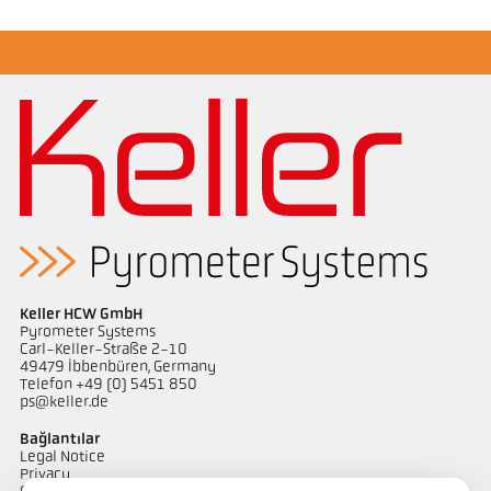
Boyutçizim PA 40-K011
Keller HCW GmbH
Pyrometer Systems
Carl-Keller-Straße 2-10
49479 Ibbenbüren, Germany
Telefon +49 (0) 5451 850
ps@keller.de
Bağlantılar
Legal Notice
Privacy