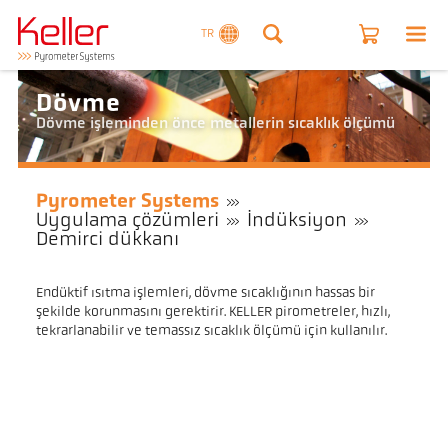
TR
Dövme
Dövme işleminden önce metallerin sıcaklık ölçümü
Pyrometer Systems
Uygulama çözümleri
İndüksiyon
Demirci dükkanı
Endüktif ısıtma işlemleri, dövme sıcaklığının hassas bir
şekilde korunmasını gerektirir. KELLER pirometreler, hızlı,
tekrarlanabilir ve temassız sıcaklık ölçümü için kullanılır.