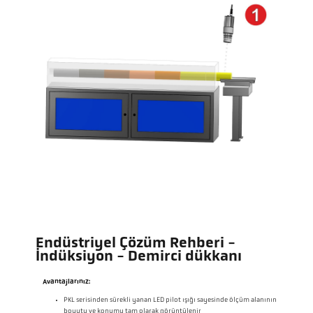
Endüstriyel Çözüm Rehberi -
İndüksiyon - Demirci dükkanı
Avantajlarınız:
PKL serisinden sürekli yanan LED pilot ışığı sayesinde ölçüm alanının
boyutu ve konumu tam olarak görüntülenir