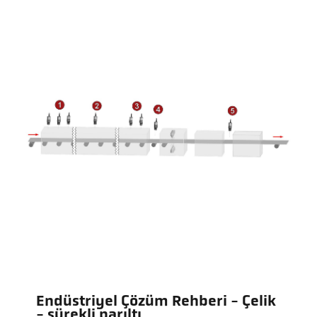
Endüstriyel Çözüm Rehberi - Çelik
- sürekli parıltı