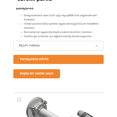
Avantajlarınız:
Entegre kamera, lazer pilot ışığı veya şeffaf vizör sayesinde tam
hizalama
Yüksek çözünürlüklü optikler sayesinde büyük ölçüm mesafeleri
mümkün
Özel sensörler sayesinde düşük sıcaklık ölçümleri mümkün
Endüstriyel ortamlar için sağlam montaj kombinasyonları
ölçüm noktası
Varsayılana sıfırla
Başka bir sektör seçin