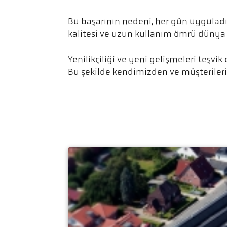
Bu başarının nedeni, her gün uyguladı
kalitesi ve uzun kullanım ömrü dünya ç
Yenilikçiliği ve yeni gelişmeleri teşv
Bu şekilde kendimizden ve müşterilerim