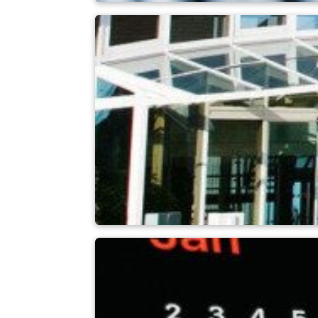
Haberler
İş + Kariyer