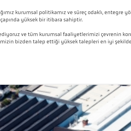
ğımız kurumsal politikamız ve süreç odaklı, entegre y
apında yüksek bir itibara sahiptir.
ik ediyoruz ve tüm kurumsal faaliyetlerimizi çevrenin k
izin bizden talep ettiği yüksek talepleri en iyi şekilde