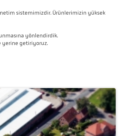
önetim sistemimizdir. Ürünlerimizin yüksek
orunmasına yönlendirdik.
 yerine getiriyoruz.