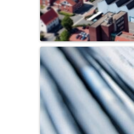
Hakkımızda