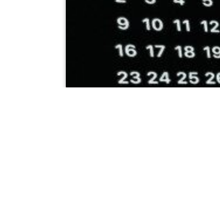
Etkinlikler
Kel