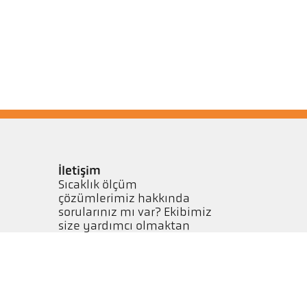
İletişim
Sıcaklık ölçüm
çözümlerimiz hakkında
sorularınız mı var? Ekibimiz
size yardımcı olmaktan
memnuniyet duyacaktır.
Bize ulaşın