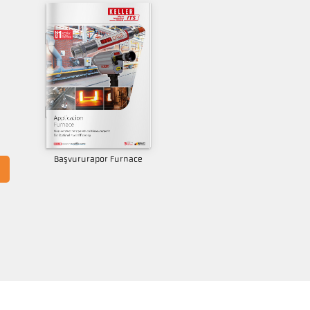
Başvururapor Furnace