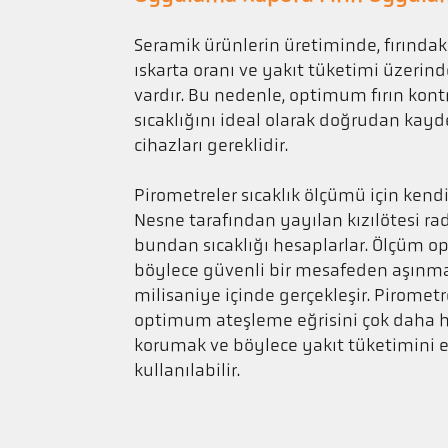
Seramik ürünlerin üretiminde, fırındaki
ıskarta oranı ve yakıt tüketimi üzerind
vardır. Bu nedenle, optimum fırın kont
sıcaklığını ideal olarak doğrudan ka
cihazları gereklidir.
Pirometreler sıcaklık ölçümü için kendil
Nesne tarafından yayılan kızılötesi ra
bundan sıcaklığı hesaplarlar. Ölçüm opt
böylece güvenli bir mesafeden aşınma
milisaniye içinde gerçekleşir. Piromet
optimum ateşleme eğrisini çok daha ha
korumak ve böylece yakıt tüketimini e
kullanılabilir.