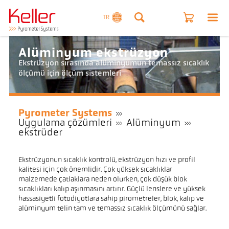
TR
Alüminyum ekstrüzyon
Ekstrüzyon sırasında alüminyumun temassız sıcaklık
ölçümü için ölçüm sistemleri
Pyrometer Systems
Uygulama çözümleri
Alüminyum
ekstrüder
Ekstrüzyonun sıcaklık kontrolü, ekstrüzyon hızı ve profil
kalitesi için çok önemlidir. Çok yüksek sıcaklıklar
malzemede çatlaklara neden olurken, çok düşük blok
sıcaklıkları kalıp aşınmasını artırır. Güçlü lenslere ve yüksek
hassasiyetli fotodiyotlara sahip pirometreler, blok, kalıp ve
alüminyum telin tam ve temassız sıcaklık ölçümünü sağlar.