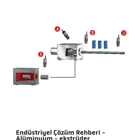
Endüstriyel Çözüm Rehberi -
Alüminyum - ekstrüder