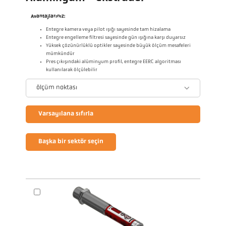
Avantajlarınız:
Entegre kamera veya pilot ışığı sayesinde tam hizalama
Entegre engelleme filtresi sayesinde gün ışığına karşı duyarsız
Yüksek çözünürlüklü optikler sayesinde büyük ölçüm mesafeleri
mümkündür
Pres çıkışındaki alüminyum profil, entegre EERC algoritması
kullanılarak ölçülebilir
ölçüm noktası
Varsayılana sıfırla
Başka bir sektör seçin