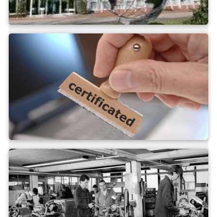
La División Keller
Política de empresa /
Certificados