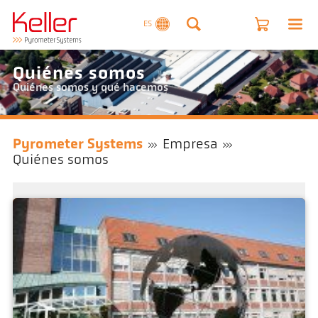
ES
Quiénes somos
Quiénes somos y qué hacemos
Pyrometer Systems
Empresa
Quiénes somos