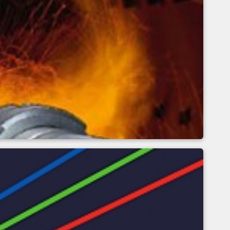
rojos