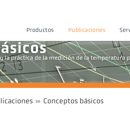
Productos
Publicaciones
Ser
ásicos
 y la práctica de la medición de la temperatura 
licaciones
Conceptos básicos