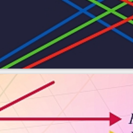
uencia