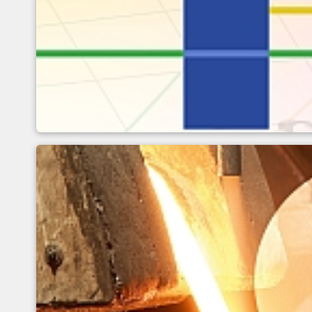
Definición e influencia d