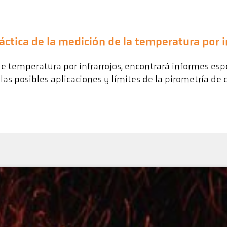
ráctica de la medición de la temperatura por i
 temperatura por infrarrojos, encontrará informes espec
las posibles aplicaciones y límites de la pirometría d