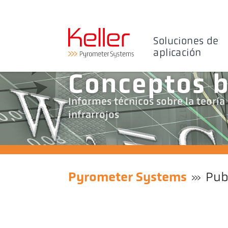
Soluciones de
aplicación
Conceptos b
Informes técnicos sobre la teoría
infrarrojos
Pyrometer Systems
Pub