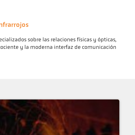
nfrarrojos
ializados sobre las relaciones físicas y ópticas,
e cociente y la moderna interfaz de comunicación