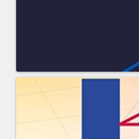
Variables ópticas de infl