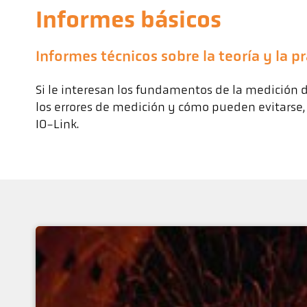
Informes básicos
Informes técnicos sobre la teoría y la p
Si le interesan los fundamentos de la medición de
los errores de medición y cómo pueden evitarse, 
IO-Link.