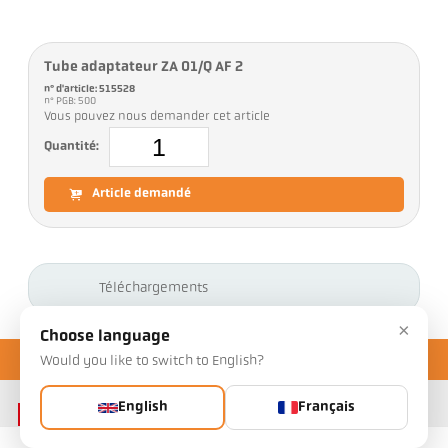
Tube adaptateur ZA 01/Q AF 2
n° d'article: 515528
n° PGB: 500
Vous pouvez nous demander cet article
Quantité:
Article demandé
Téléchargements
×
Choose language
Would you like to switch to English?
English
Français
Contact