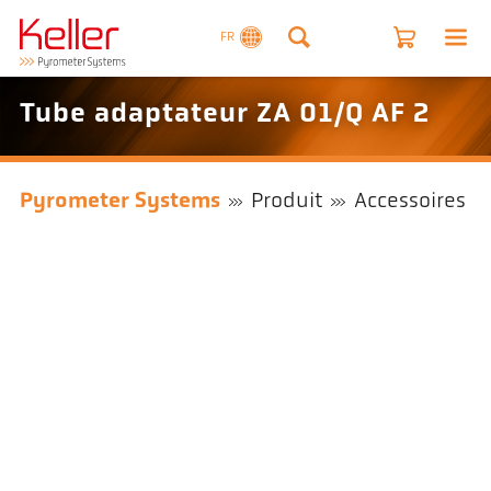
FR
Tube adaptateur ZA 01/Q AF 2
Pyrometer Systems
Produit
Accessoires