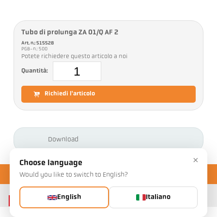
Tubo di prolunga ZA 01/Q AF 2
Art. n.: 515528
PGB-n.: 500
Potete richiedere questo articolo a noi
Quantità:
Richiedi l'articolo
Download
×
Choose language
Would you like to switch to English?
English
Italiano
Contatto